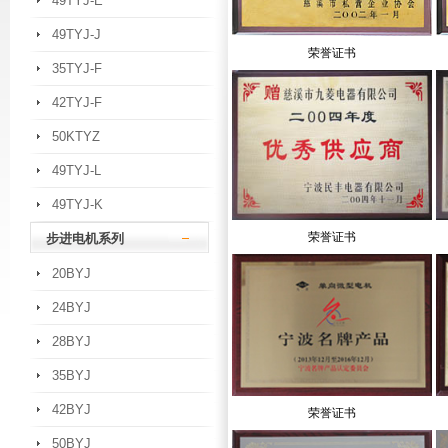
49TYJ-E
49TYJ-J
荣誉证书
35TYJ-F
42TYJ-F
50KTYZ
49TYJ-L
49TYJ-K
荣誉证书
步进电机系列
20BYJ
24BYJ
28BYJ
35BYJ
42BYJ
荣誉证书
50BYJ