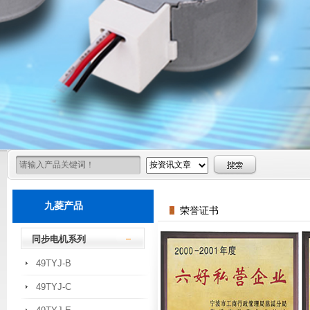
九菱产品
荣誉证书
同步电机系列
49TYJ-B
49TYJ-C