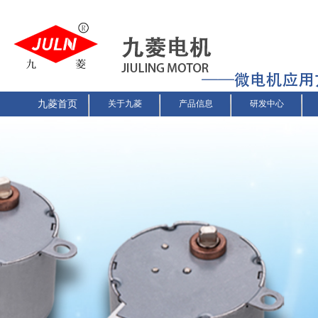
九菱首页
关于九菱
产品信息
研发中心