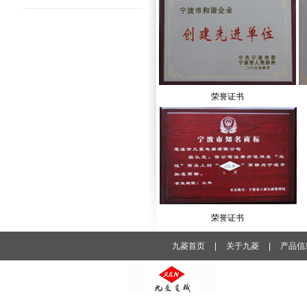
荣誉证书
荣誉证书
九菱首页
|
关于九菱
|
产品信