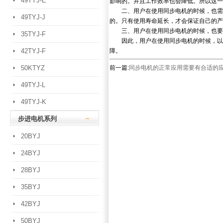
49TYJ-E
影响的。并且工作效率也会降低。所以这一
二、用户在使用同步电机的时候，也需要
49TYJ-J
的。只有使用寿命延长，才会保证自己的产
三、用户在使用同步电机的时候，也要注
35TYJ-F
因此，用户在使用同步电机的时候，以上
42TYJ-F
障。
50KTYZ
前一篇:
同步电机的正常应用需要有合适的
49TYJ-L
49TYJ-K
步进电机系列
20BYJ
24BYJ
28BYJ
35BYJ
42BYJ
50BYJ