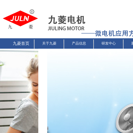
九菱首页
关于九菱
产品信息
研发中心