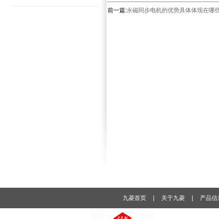
前一篇:
永磁同步电机的优势具体体现在哪
九菱首页
|
关于九菱
|
产品信