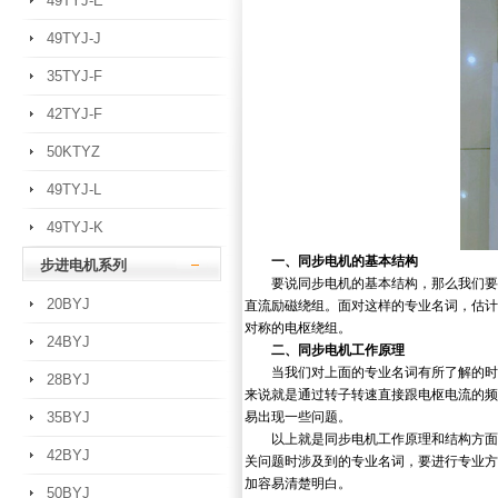
49TYJ-E
49TYJ-J
35TYJ-F
42TYJ-F
50KTYZ
49TYJ-L
49TYJ-K
一、同步电机的基本结构
步进电机系列
要说同步电机的基本结构，那么我们要将
20BYJ
直流励磁绕组。面对这样的专业名词，估计
对称的电枢绕组。
24BYJ
二、同步电机工作原理
当我们对上面的专业名词有所了解的时候
28BYJ
来说就是通过转子转速直接跟电枢电流的频
35BYJ
易出现一些问题。
以上就是同步电机工作原理和结构方面的
42BYJ
关问题时涉及到的专业名词，要进行专业方
加容易清楚明白。
50BYJ