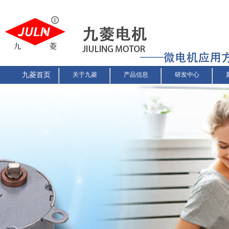
九菱首页
关于九菱
产品信息
研发中心