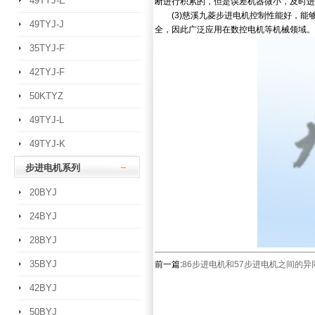
49TYJ-E
断进行积累的，但是误差机器微小，及时进
(3)慈溪九菱步进电机控制性能好，能
49TYJ-J
全，因此广泛应用在数控电机等机械领域
35TYJ-F
42TYJ-F
50KTYZ
49TYJ-L
49TYJ-K
步进电机系列
20BYJ
24BYJ
28BYJ
35BYJ
前一篇:
86步进电机和57步进电机之间的异
42BYJ
50BYJ