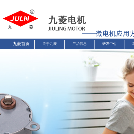
九菱首页
关于九菱
产品信息
研发中心