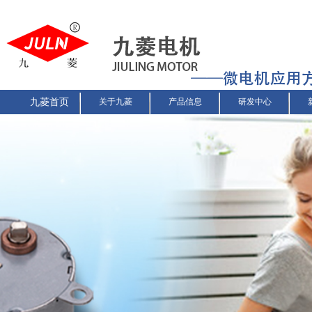
九菱首页
关于九菱
产品信息
研发中心